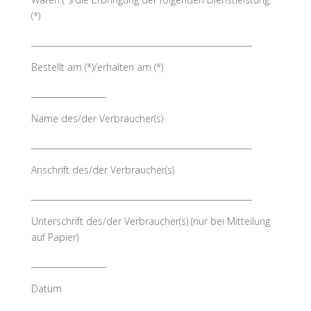
(*)
_____________________________________________________
Bestellt am (*)/erhalten am (*)
__________________
Name des/der Verbraucher(s)
_____________________________________________________
Anschrift des/der Verbraucher(s)
_____________________________________________________
Unterschrift des/der Verbraucher(s) (nur bei Mitteilung
auf Papier)
__________________
Datum