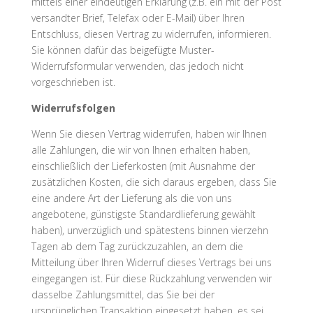
mittels einer eindeutigen Erklärung (z.B. ein mit der Post
versandter Brief, Telefax oder E-Mail) über Ihren
Entschluss, diesen Vertrag zu widerrufen, informieren.
Sie können dafür das beigefügte Muster-
Widerrufsformular verwenden, das jedoch nicht
vorgeschrieben ist.
Widerrufsfolgen
Wenn Sie diesen Vertrag widerrufen, haben wir Ihnen
alle Zahlungen, die wir von Ihnen erhalten haben,
einschließlich der Lieferkosten (mit Ausnahme der
zusätzlichen Kosten, die sich daraus ergeben, dass Sie
eine andere Art der Lieferung als die von uns
angebotene, günstigste Standardlieferung gewählt
haben), unverzüglich und spätestens binnen vierzehn
Tagen ab dem Tag zurückzuzahlen, an dem die
Mitteilung über Ihren Widerruf dieses Vertrags bei uns
eingegangen ist. Für diese Rückzahlung verwenden wir
dasselbe Zahlungsmittel, das Sie bei der
ursprünglichen Transaktion eingesetzt haben, es sei