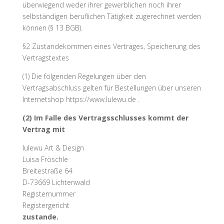
überwiegend weder ihrer gewerblichen noch ihrer
selbständigen beruflichen Tätigkeit zugerechnet werden
können (§ 13 BGB).
§2 Zustandekommen eines Vertrages, Speicherung des
Vertragstextes
(1) Die folgenden Regelungen über den
Vertragsabschluss gelten für Bestellungen über unseren
Internetshop https://www.lulewu.de .
(2) Im Falle des Vertragsschlusses kommt der
Vertrag mit
lulewu Art & Design
Luisa Fröschle
Breitestraße 64
D-73669 Lichtenwald
Registernummer
Registergericht
zustande.