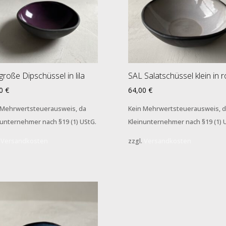
große Dipschüssel in lila
SAL Salatschüssel klein in 
00
€
64,00
€
 Mehrwertsteuerausweis, da
Kein Mehrwertsteuerausweis, d
nunternehmer nach §19 (1) UStG.
Kleinunternehmer nach §19 (1) 
.
Versandkosten
zzgl.
Versandkosten