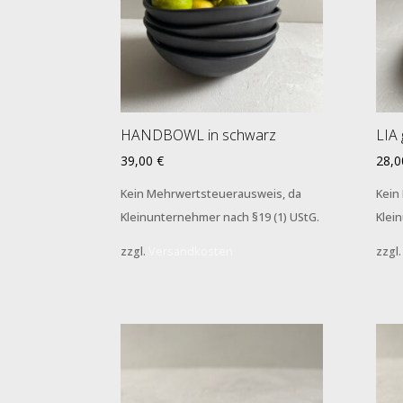
HANDBOWL in schwarz
LIA 
39,00
€
28,
Kein Mehrwertsteuerausweis, da
Kein
Kleinunternehmer nach §19 (1) UStG.
Klei
zzgl.
Versandkosten
zzgl