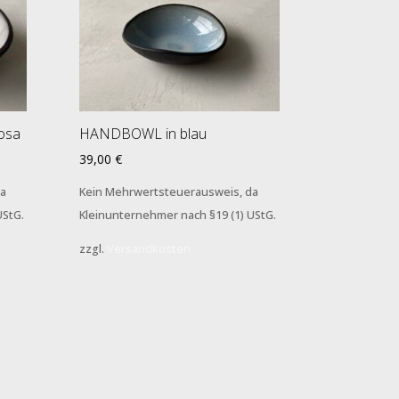
rosa
HANDBOWL in blau
39,00
€
a
Kein Mehrwertsteuerausweis, da
UStG.
Kleinunternehmer nach §19 (1) UStG.
zzgl.
Versandkosten