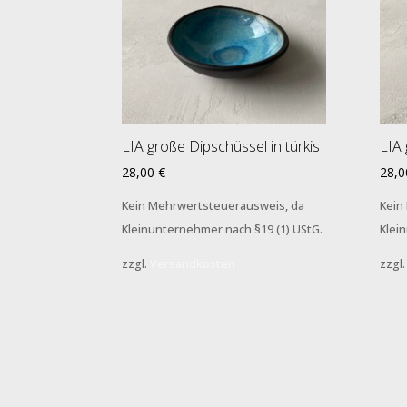
LIA große Dipschüssel in türkis
LIA 
28,00
€
28,
Kein Mehrwertsteuerausweis, da
Kein
Kleinunternehmer nach §19 (1) UStG.
Klei
zzgl.
Versandkosten
zzgl