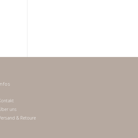
Infos
Kontakt
Über uns
Versand & Retoure