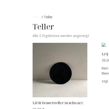
Start
/ Teller
Teller
Alle 2 Ergebnisse werden angezeigt
LOJ 
39,
Kein
Klei
zzgl
LIOR Dessertteller in schwarz